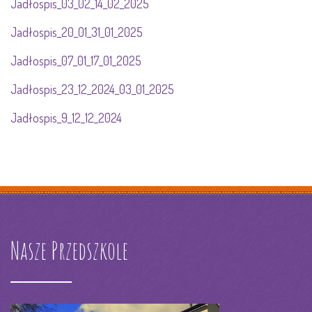
Jadłospis_03_02_14_02_2025
Jadłospis_20_01_31_01_2025
Jadłospis_07_01_17_01_2025
Jadłospis_23_12_2024_03_01_2025
Jadłospis_9_12_12_2024
Nasze Przedszkole