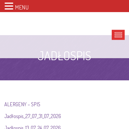
MENU
JADŁOSPIS
ALERGENY – SPIS
Jadłospis_27_07_31_07_2026
Jadłospis_13_07_24_07_2026