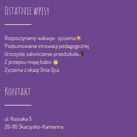
Ostatnie wpisy
Rozpoczynamy wakacje- życzenia
Podsumowanie innowacji pedagogicznej
Uroczyste zakończenie przedszkola
Z przepisu mojej babci
Życzenia z okazji Dnia Ojca
Kontakt
ul. Kossaka 5
26-110 Skarżysko-Kamienna