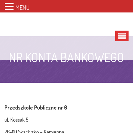
MENU
NR KONTA BANKOWEGO
Przedszkole Publiczne nr 6
ul. Kossak 5
26-110 Skarżysko – Kamienna