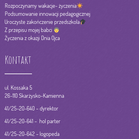
Rozpoczynamy wakacje- życzenia
Podsumowanie innowacji pedagogicznej
Uroczyste zakończenie przedszkola
Z przepisu mojej babci
Życzenia z okazji Dnia Ojca
Kontakt
ul. Kossaka 5
26-110 Skarżysko-Kamienna
41/25-20-640 – dyrektor
41/25-20-641 – hol parter
41/25-20-642 – logopeda