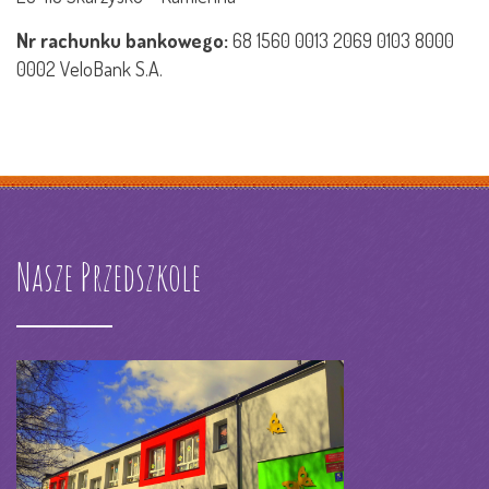
Nr rachunku bankowego:
68 1560 0013 2069 0103 8000
0002 VeloBank S.A.
Nasze Przedszkole