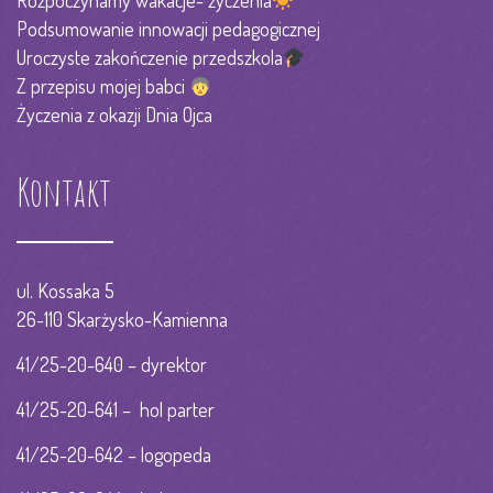
Rozpoczynamy wakacje- życzenia
Podsumowanie innowacji pedagogicznej
Uroczyste zakończenie przedszkola
Z przepisu mojej babci
Życzenia z okazji Dnia Ojca
Kontakt
ul. Kossaka 5
26-110 Skarżysko-Kamienna
41/25-20-640 – dyrektor
41/25-20-641 – hol parter
41/25-20-642 – logopeda