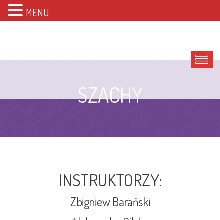
MENU
SZACHY
INSTRUKTORZY:
Zbigniew Barański