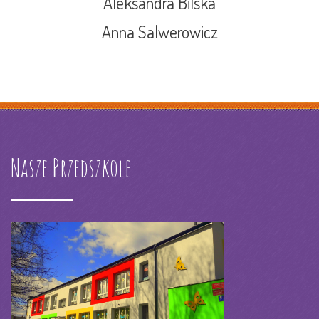
Aleksandra Bilska
Anna Salwerowicz
Nasze Przedszkole