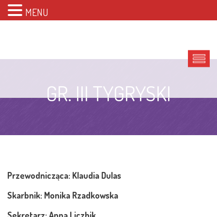
MENU
GR. III TYGRYSKI
Przewodnicząca: Klaudia Dulas
Skarbnik: Monika Rzadkowska
Sekretarz: Anna Liczbik