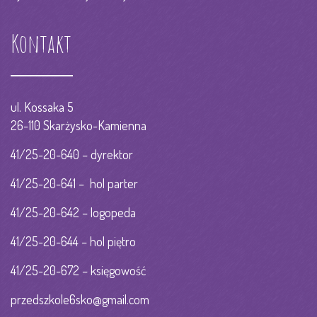
Kontakt
ul. Kossaka 5
26-110 Skarżysko-Kamienna
41/25-20-640 – dyrektor
41/25-20-641 – hol parter
41/25-20-642 – logopeda
41/25-20-644 – hol piętro
41/25-20-672 – księgowość
przedszkole6sko@gmail.com