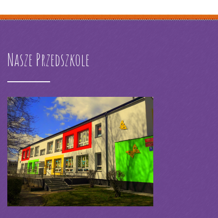
Nasze Przedszkole