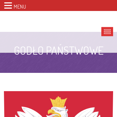
MENU
GODŁO PAŃSTWOWE