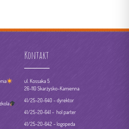
Kontakt
nia
ul. Kossaka 5
26-110 Skarżysko-Kamienna
41/25-20-640 – dyrektor
zkola
41/25-20-641 – hol parter
41/25-20-642 – logopeda