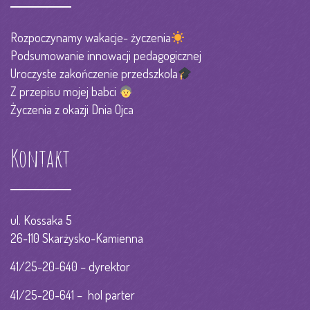
Rozpoczynamy wakacje- życzenia
Podsumowanie innowacji pedagogicznej
Uroczyste zakończenie przedszkola
Z przepisu mojej babci
Życzenia z okazji Dnia Ojca
Kontakt
ul. Kossaka 5
26-110 Skarżysko-Kamienna
41/25-20-640 – dyrektor
41/25-20-641 – hol parter