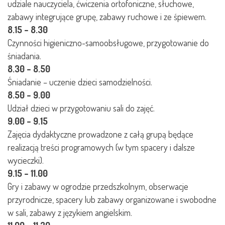
udziale nauczyciela, ćwiczenia ortofoniczne, słuchowe,
zabawy integrujące grupę, zabawy ruchowe i ze śpiewem.
8.15 – 8.30
Czynności higieniczno-samoobsługowe, przygotowanie do
śniadania.
8.30 – 8.50
Śniadanie – uczenie dzieci samodzielności.
8.50 – 9.00
Udział dzieci w przygotowaniu sali do zajęć.
9.00 – 9.15
Zajęcia dydaktyczne prowadzone z całą grupą będące
realizacją treści programowych (w tym spacery i dalsze
wycieczki).
9.15 – 11.00
Gry i zabawy w ogrodzie przedszkolnym, obserwacje
przyrodnicze, spacery lub zabawy organizowane i swobodne
w sali, zabawy z językiem angielskim.