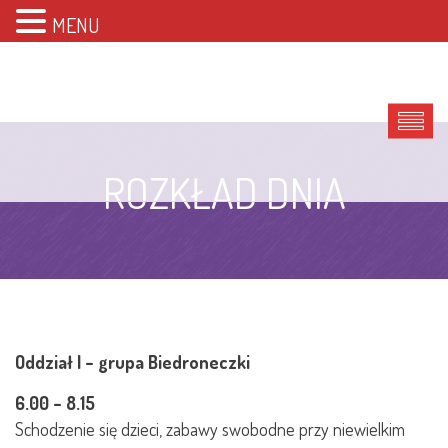
MENU
ROZKŁAD DNIA
Oddział I – grupa Biedroneczki
6.00 – 8.15
Schodzenie się dzieci, zabawy swobodne przy niewielkim