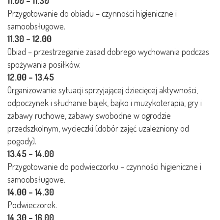
11.00 – 11.30
Przygotowanie do obiadu – czynności higieniczne i
samoobsługowe.
11.30 – 12.00
Obiad – przestrzeganie zasad dobrego wychowania podczas
spożywania posiłków.
12.00 – 13.45
Organizowanie sytuacji sprzyjającej dziecięcej aktywności,
odpoczynek i słuchanie bajek, bajko i muzykoterapia, gry i
zabawy ruchowe, zabawy swobodne w ogrodzie
przedszkolnym, wycieczki (dobór zajęć uzależniony od
pogody).
13.45 – 14.00
Przygotowanie do podwieczorku – czynności higieniczne i
samoobsługowe.
14.00 – 14.30
Podwieczorek.
14.30 – 16.00