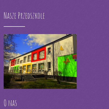
Nasze Przedszkole
O nas