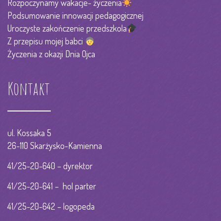
Rozpoczynamy wakacje- życzenia
Podsumowanie innowacji pedagogicznej
Uroczyste zakończenie przedszkola
Z przepisu mojej babci
Życzenia z okazji Dnia Ojca
Kontakt
ul. Kossaka 5
26-110 Skarżysko-Kamienna
41/25-20-640 – dyrektor
41/25-20-641 – hol parter
41/25-20-642 – logopeda