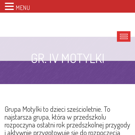
MENU
GR. IV MOTYLKI
Grupa Motylki to dzieci sześcioletnie. To
najstarsza grupa, która w przedszkolu
rozpoczyna ostatni rok przedszkolnej przygody
i aktywnie przygotowuje się do rozpoczęcia