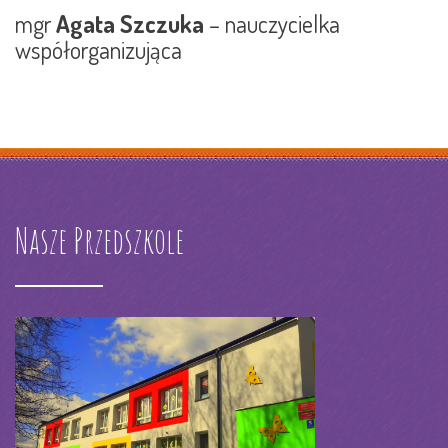
mgr
Agata Szczuka
– nauczycielka
współorganizująca
Nasze Przedszkole