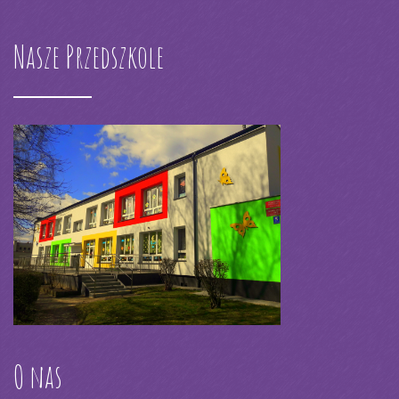
Nasze Przedszkole
O nas