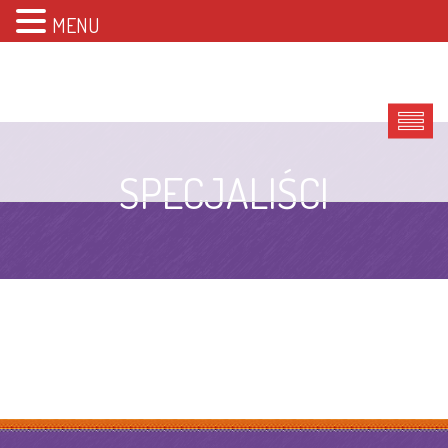
MENU
SPECJALIŚCI