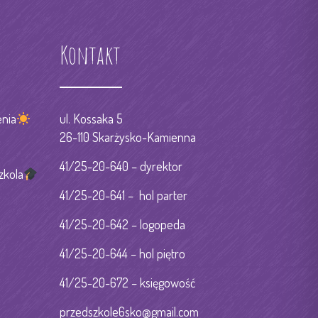
Kontakt
nia
ul. Kossaka 5
26-110 Skarżysko-Kamienna
41/25-20-640 – dyrektor
zkola
41/25-20-641 – hol parter
41/25-20-642 – logopeda
41/25-20-644 – hol piętro
41/25-20-672 – księgowość
przedszkole6sko@gmail.com