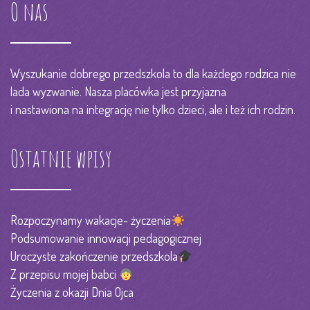
O nas
Wyszukanie dobrego przedszkola to dla każdego rodzica nie
lada wyzwanie. Nasza placówka jest przyjazna
i nastawiona na integrację nie tylko dzieci, ale i też ich rodzin.
Ostatnie wpisy
Rozpoczynamy wakacje- życzenia
Podsumowanie innowacji pedagogicznej
Uroczyste zakończenie przedszkola
Z przepisu mojej babci
Życzenia z okazji Dnia Ojca