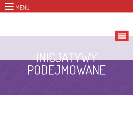
MENU
INICJATYWY
PODEJMOWANE