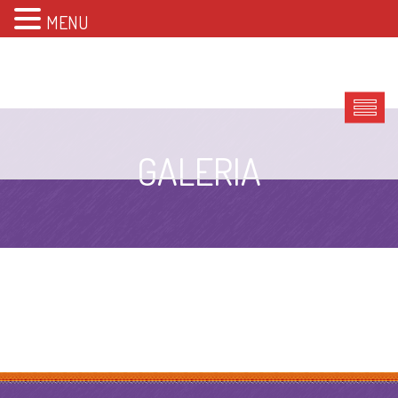
MENU
GALERIA