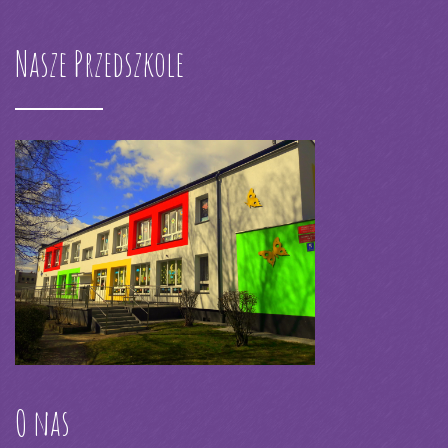
Nasze Przedszkole
O nas