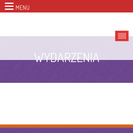
MENU
WYDARZENIA