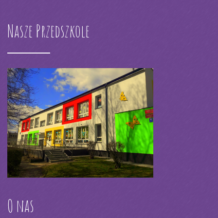
Nasze Przedszkole
O nas