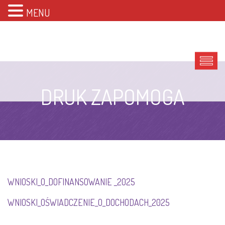
MENU
DRUK ZAPOMOGA
WNIOSKI_O_DOFINANSOWANIE _2025
WNIOSKI_OŚWIADCZENIE_O_DOCHODACH_2025