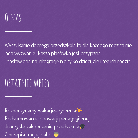
O nas
Wyszukanie dobrego przedszkola to dla każdego rodzica nie
lada wyzwanie. Nasza placówka jest przyjazna
i nastawiona na integrację nie tylko dzieci, ale i też ich rodzin.
Ostatnie wpisy
Rozpoczynamy wakacje- życzenia
Podsumowanie innowacji pedagogicznej
Uroczyste zakończenie przedszkola
Z przepisu mojej babci