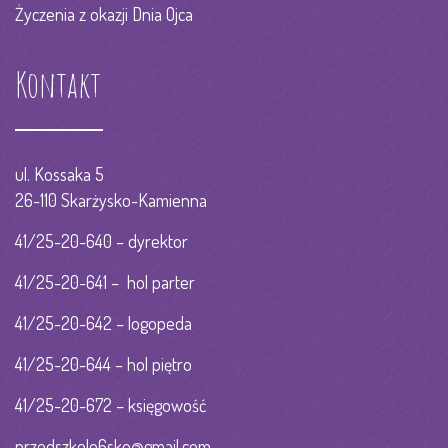
Życzenia z okazji Dnia Ojca
Kontakt
ul. Kossaka 5
26-110 Skarżysko-Kamienna
41/25-20-640 – dyrektor
41/25-20-641 – hol parter
41/25-20-642 – logopeda
41/25-20-644 – hol piętro
41/25-20-672 – księgowość
przedszkole6sko@gmail.com