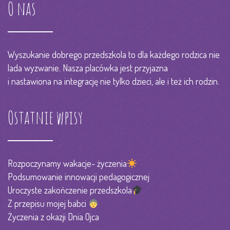
O nas
Wyszukanie dobrego przedszkola to dla każdego rodzica nie
lada wyzwanie. Nasza placówka jest przyjazna
i nastawiona na integrację nie tylko dzieci, ale i też ich rodzin.
Ostatnie wpisy
Rozpoczynamy wakacje- życzenia
Podsumowanie innowacji pedagogicznej
Uroczyste zakończenie przedszkola
Z przepisu mojej babci
Życzenia z okazji Dnia Ojca