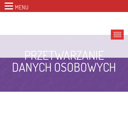
MENU
PRZETWARZANIE
DANYCH OSOBOWYCH