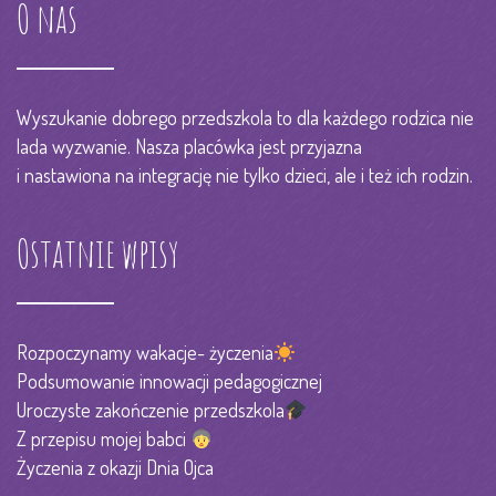
O nas
Wyszukanie dobrego przedszkola to dla każdego rodzica nie
lada wyzwanie. Nasza placówka jest przyjazna
i nastawiona na integrację nie tylko dzieci, ale i też ich rodzin.
Ostatnie wpisy
Rozpoczynamy wakacje- życzenia
Podsumowanie innowacji pedagogicznej
Uroczyste zakończenie przedszkola
Z przepisu mojej babci
Życzenia z okazji Dnia Ojca