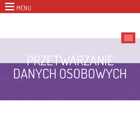
MENU
PRZETWARZANIE
DANYCH OSOBOWYCH