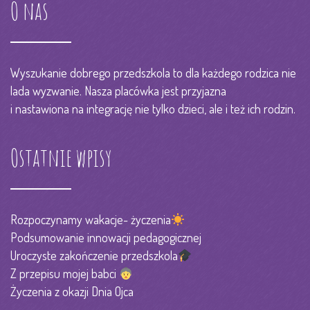
O nas
Wyszukanie dobrego przedszkola to dla każdego rodzica nie
lada wyzwanie. Nasza placówka jest przyjazna
i nastawiona na integrację nie tylko dzieci, ale i też ich rodzin.
Ostatnie wpisy
Rozpoczynamy wakacje- życzenia
Podsumowanie innowacji pedagogicznej
Uroczyste zakończenie przedszkola
Z przepisu mojej babci
Życzenia z okazji Dnia Ojca