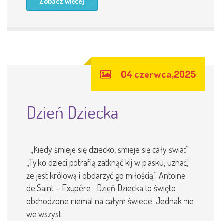
Zobacz więcej
04 czerwca,2025
Dzień Dziecka
,,Kiedy śmieje się dziecko, śmieje się cały świat”
„Tylko dzieci potrafią zatknąć kij w piasku, uznać,
że jest królową i obdarzyć go miłością.” Antoine
de Saint – Exupére Dzień Dziecka to święto
obchodzone niemal na całym świecie. Jednak nie
we wszyst