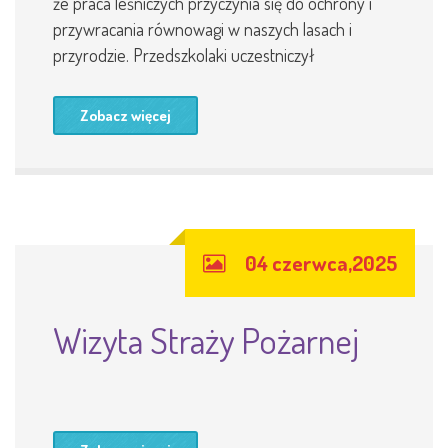
że praca leśniczych przyczynia się do ochrony i
przywracania równowagi w naszych lasach i
przyrodzie. Przedszkolaki uczestniczył
Zobacz więcej
04 czerwca,2025
Wizyta Straży Pożarnej