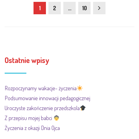
1
2
…
10
Ostatnie wpisy
Rozpoczynamy wakacje- życzenia
Podsumowanie innowacji pedagogicznej
Uroczyste zakończenie przedszkola
Z przepisu mojej babci
Życzenia z okazji Dnia Ojca