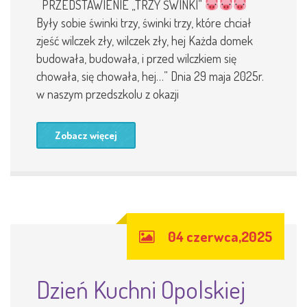
PRZEDSTAWIENIE „TRZY ŚWINKI”
Były sobie świnki trzy, świnki trzy, które chciał
zjeść wilczek zły, wilczek zły, hej Każda domek
budowała, budowała, i przed wilczkiem się
chowała, się chowała, hej…” Dnia 29 maja 2025r.
w naszym przedszkolu z okazji
Zobacz więcej
04 czerwca,2025
Dzień Kuchni Opolskiej