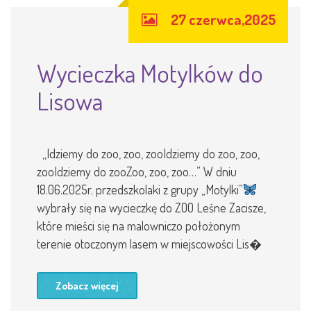
27 czerwca,2025
Wycieczka Motylków do
Lisowa
,,Idziemy do zoo, zoo, zooIdziemy do zoo, zoo,
zooIdziemy do zooZoo, zoo, zoo…” W dniu
18.06.2025r. przedszkolaki z grupy „Motylki”
wybrały się na wycieczkę do ZOO Leśne Zacisze,
które mieści się na malowniczo położonym
terenie otoczonym lasem w miejscowości Lis�
Zobacz więcej