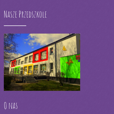
Nasze Przedszkole
O nas