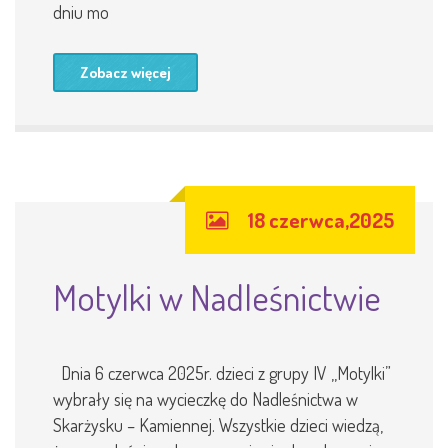
dniu mo
Zobacz więcej
18 czerwca,2025
Motylki w Nadleśnictwie
Dnia 6 czerwca 2025r. dzieci z grupy IV ,,Motylki”
wybrały się na wycieczkę do Nadleśnictwa w
Skarżysku – Kamiennej. Wszystkie dzieci wiedzą,