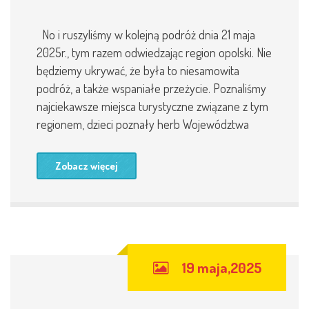
No i ruszyliśmy w kolejną podróż dnia 21 maja
2025r., tym razem odwiedzając region opolski. Nie
będziemy ukrywać, że była to niesamowita
podróż, a także wspaniałe przeżycie. Poznaliśmy
najciekawsze miejsca turystyczne związane z tym
regionem, dzieci poznały herb Województwa
Zobacz więcej
19 maja,2025