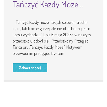
Tańczyć Każdy Może…
,,Tańczyć każdy może, tak jak śpiewać, trochę
lepiej lub trochę gorzej, ale nie oto chodzi jak co
komu wychodzi…” Dnia 6 maja 2025r. w naszym
przedszkolu odbył się I Przedszkolny Przegląd
Tańca pn. ,,Tańczyć Każdy Może”. Motywem
przewodnim przeglądu był tem
Zobacz więcej