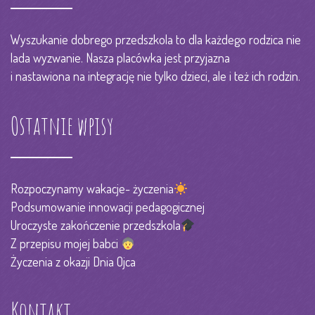
Wyszukanie dobrego przedszkola to dla każdego rodzica nie
lada wyzwanie. Nasza placówka jest przyjazna
i nastawiona na integrację nie tylko dzieci, ale i też ich rodzin.
Ostatnie wpisy
Rozpoczynamy wakacje- życzenia
Podsumowanie innowacji pedagogicznej
Uroczyste zakończenie przedszkola
Z przepisu mojej babci
Życzenia z okazji Dnia Ojca
Kontakt