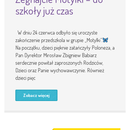
szkoły już czas
W dniu 24 czerwca odbyło się uroczyste
zakończenie przedszkola w grupie „Motylki”.
Na początku, dzieci pięknie zatańczyły Poloneza, a
Pan Dyrektor Mirosław Zbigniew Babiarz
serdecznie powitał zaproszonych Rodziców,
Dzieci oraz Panie wychowawczynie. Również
dzieci pięc
Zobacz więcej