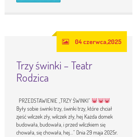
04 czerwca,2025
Trzy świnki – Teatr
Rodzica
PRZEDSTAWIENIE „TRZY ŚWINKI”
Były sobie świnki trzy, świnki trzy, które chciał
zjeść wilczek zły, wilczek zły, hej Każda domek
budowała, budowała, i przed wilczkiem się
chowała, się chowała, hej…” Dnia 29 maja 2025r.