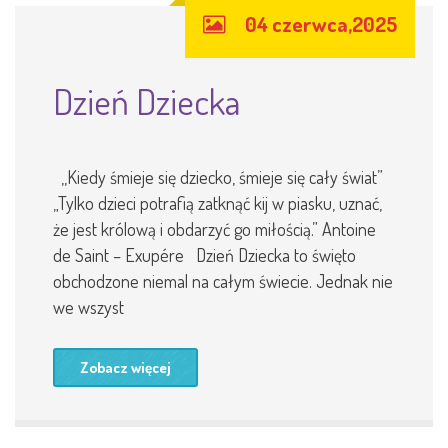
04 czerwca,2025
Dzień Dziecka
,,Kiedy śmieje się dziecko, śmieje się cały świat”
„Tylko dzieci potrafią zatknąć kij w piasku, uznać,
że jest królową i obdarzyć go miłością.” Antoine
de Saint – Exupére Dzień Dziecka to święto
obchodzone niemal na całym świecie. Jednak nie
we wszyst
Zobacz więcej