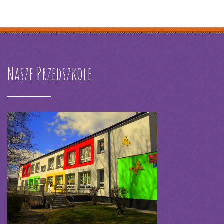
Nasze Przedszkole