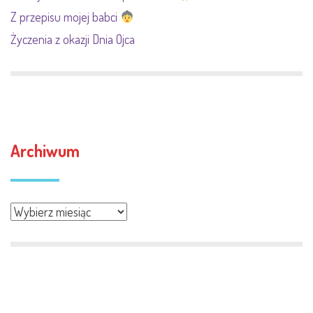
Z przepisu mojej babci
Życzenia z okazji Dnia Ojca
Archiwum
Archiwum