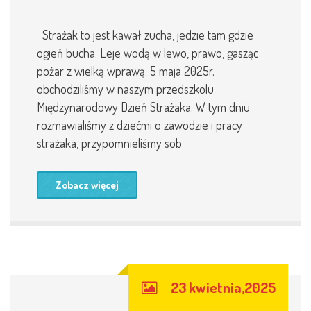
Strażak to jest kawał zucha, jedzie tam gdzie
ogień bucha. Leje wodą w lewo, prawo, gasząc
pożar z wielką wprawą. 5 maja 2025r.
obchodziliśmy w naszym przedszkolu
Międzynarodowy Dzień Strażaka. W tym dniu
rozmawialiśmy z dziećmi o zawodzie i pracy
strażaka, przypomnieliśmy sob
Zobacz więcej
23 kwietnia,2025