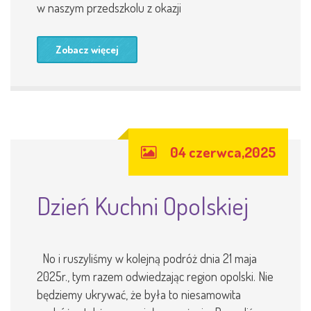
w naszym przedszkolu z okazji
Zobacz więcej
04 czerwca,2025
Dzień Kuchni Opolskiej
No i ruszyliśmy w kolejną podróż dnia 21 maja
2025r., tym razem odwiedzając region opolski. Nie
będziemy ukrywać, że była to niesamowita