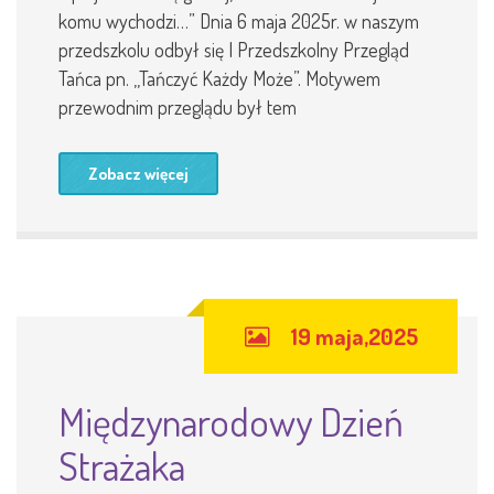
komu wychodzi…” Dnia 6 maja 2025r. w naszym
przedszkolu odbył się I Przedszkolny Przegląd
Tańca pn. ,,Tańczyć Każdy Może”. Motywem
przewodnim przeglądu był tem
Zobacz więcej
19 maja,2025
Międzynarodowy Dzień
Strażaka