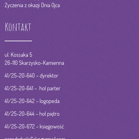
Życzenia z okazji Dnia Ojca
Kontakt
ul. Kossaka 5
26-110 Skarżysko-Kamienna
41/25-20-640 – dyrektor
41/25-20-641 – hol parter
41/25-20-642 – logopeda
41/25-20-644 – hol piętro
41/25-20-672 – księgowość