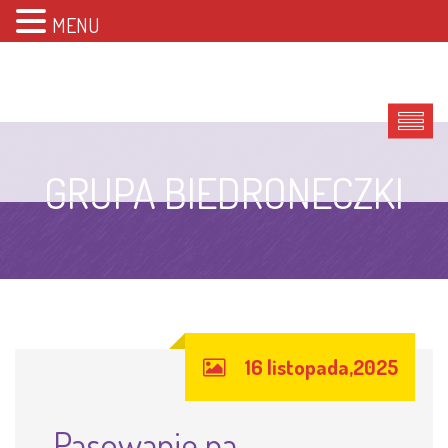
MENU
GRUPA BIEDRONECZKI
16 listopada,2025
Pasowanie na