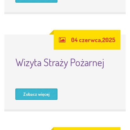
04 czerwca,2025
Wizyta Straży Pożarnej
Zobacz więcej