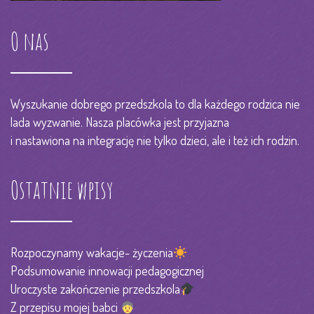
O nas
Wyszukanie dobrego przedszkola to dla każdego rodzica nie
lada wyzwanie. Nasza placówka jest przyjazna
i nastawiona na integrację nie tylko dzieci, ale i też ich rodzin.
Ostatnie wpisy
Rozpoczynamy wakacje- życzenia
Podsumowanie innowacji pedagogicznej
Uroczyste zakończenie przedszkola
Z przepisu mojej babci