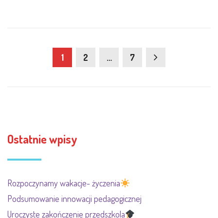
1
2
…
7
Ostatnie wpisy
Rozpoczynamy wakacje- życzenia
Podsumowanie innowacji pedagogicznej
Uroczyste zakończenie przedszkola