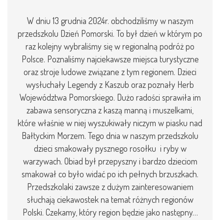
W dniu 13 grudnia 2024r. obchodziliśmy w naszym
przedszkolu Dzień Pomorski. To był dzień w którym po
raz kolejny wybraliśmy się w regionalną podróż po
Polsce. Poznaliśmy najciekawsze miejsca turystyczne
oraz stroje ludowe związane z tym regionem. Dzieci
wysłuchały Legendy z Kaszub oraz poznały Herb
Województwa Pomorskiego. Dużo radości sprawiła im
zabawa sensoryczna z kaszą manną i muszelkami,
które właśnie w niej wyszukiwały niczym w piasku nad
Bałtyckim Morzem. Tego dnia w naszym przedszkolu
dzieci smakowały pysznego rosołku i ryby w
warzywach. Obiad był przepyszny i bardzo dzieciom
smakował co było widać po ich pełnych brzuszkach.
Przedszkolaki zawsze z dużym zainteresowaniem
słuchają ciekawostek na temat różnych regionów
Polski. Czekamy, który region będzie jako następny…