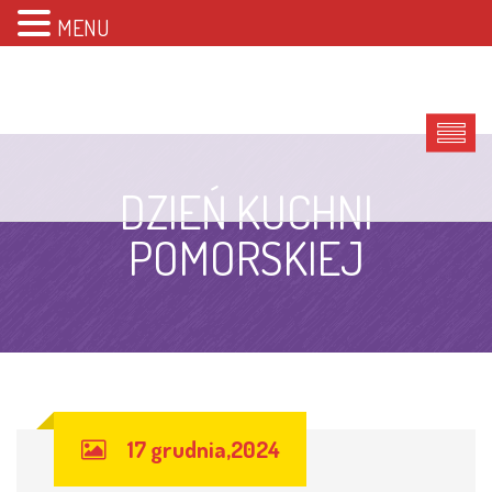
MENU
DZIEŃ KUCHNI
POMORSKIEJ
17 grudnia,2024