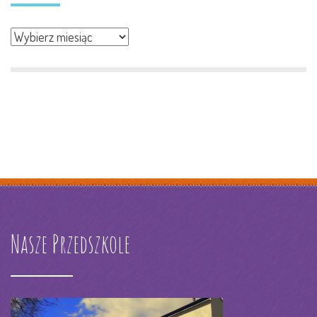
Archiwum
Nasze Przedszkole