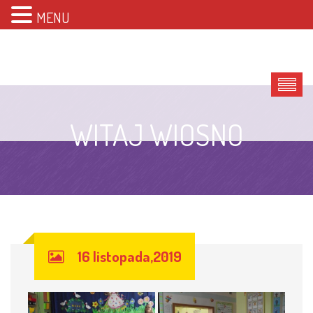
MENU
WITAJ WIOSNO
16 listopada,2019