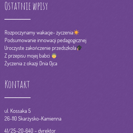
Ostatnie wpisy
Rozpoczynamy wakacje- życzenia
Podsumowanie innowacji pedagogicznej
Uroczyste zakończenie przedszkola
Z przepisu mojej babci
Życzenia z okazji Dnia Ojca
Kontakt
ul. Kossaka 5
26-110 Skarżysko-Kamienna
41/25-20-640 – dyrektor