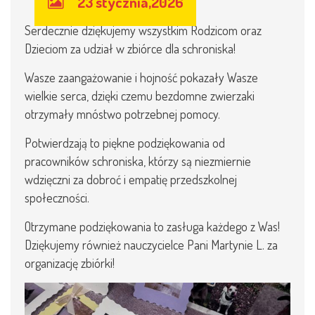
23 stycznia,2026
Serdecznie dziękujemy wszystkim Rodzicom oraz
Dzieciom za udział w zbiórce dla schroniska!
Wasze zaangażowanie i hojność pokazały Wasze
wielkie serca, dzięki czemu bezdomne zwierzaki
otrzymały mnóstwo potrzebnej pomocy.
Potwierdzają to piękne podziękowania od
pracowników schroniska, którzy są niezmiernie
wdzięczni za dobroć i empatię przedszkolnej
społeczności.
Otrzymane podziękowania to zasługa każdego z Was!
Dziękujemy również nauczycielce Pani Martynie L. za
organizację zbiórki!