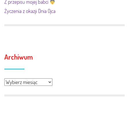
Z przepisu mojej babci
Życzenia z okazji Dnia Ojca
Archiwum
Archiwum