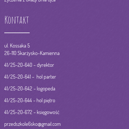
Kontakt
ul. Kossaka 5
26-110 Skarżysko-Kamienna
41/25-20-640 – dyrektor
41/25-20-641 – hol parter
41/25-20-642 – logopeda
41/25-20-644 – hol piętro
41/25-20-672 – księgowość
przedszkole6sko@gmail.com