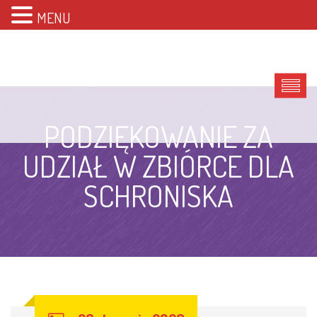
MENU
PODZIĘKOWANIE ZA
UDZIAŁ W ZBIÓRCE DLA
SCHRONISKA