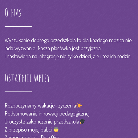
O nas
Wyszukanie dobrego przedszkola to dla każdego rodzica nie
lada wyzwanie. Nasza placówka jest przyjazna
i nastawiona na integrację nie tylko dzieci, ale i też ich rodzin.
Ostatnie wpisy
Rozpoczynamy wakacje- życzenia
Podsumowanie innowacji pedagogicznej
Uroczyste zakończenie przedszkola
Z przepisu mojej babci
Życzenia z okazji Dnia Ojca