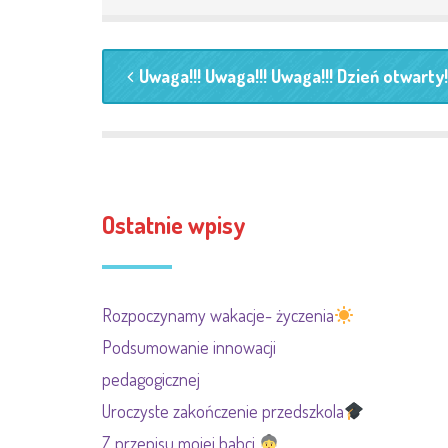
Uwaga!!! Uwaga!!! Uwaga!!! Dzień otwarty!
Ostatnie wpisy
Rozpoczynamy wakacje- życzenia
Podsumowanie innowacji
pedagogicznej
Uroczyste zakończenie przedszkola
Z przepisu mojej babci