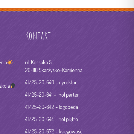
Kontakt
nia
ul. Kossaka 5
26-110 Skarżysko-Kamienna
41/25-20-640 – dyrektor
zkola
41/25-20-641 – hol parter
41/25-20-642 – logopeda
41/25-20-644 – hol piętro
41/25-20-672 – księgowość