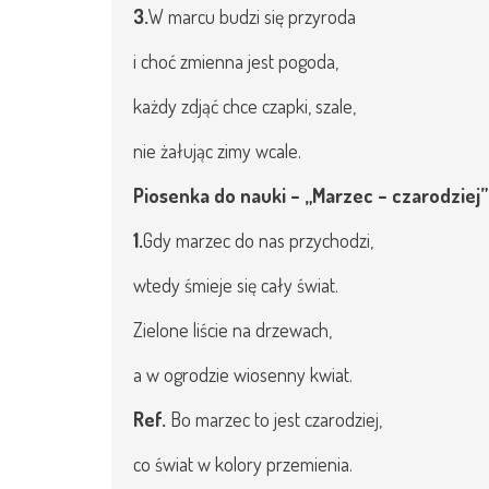
3.
W marcu budzi się przyroda
i choć zmienna jest pogoda,
każdy zdjąć chce czapki, szale,
nie żałując zimy wcale.
Piosenka do nauki – „Marzec – czarodziej”
1.
Gdy marzec do nas przychodzi,
wtedy śmieje się cały świat.
Zielone liście na drzewach,
a w ogrodzie wiosenny kwiat.
Ref.
Bo marzec to jest czarodziej,
co świat w kolory przemienia.