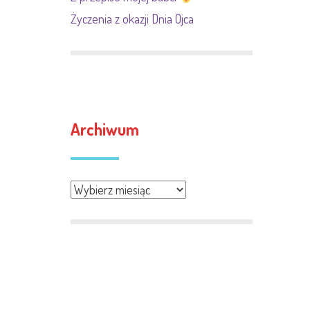
Życzenia z okazji Dnia Ojca
Archiwum
Archiwum