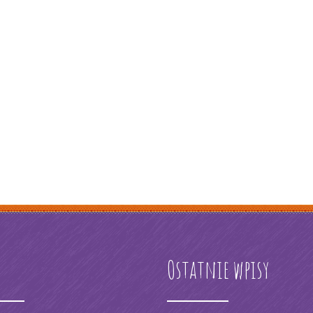
s
Ostatnie wpisy