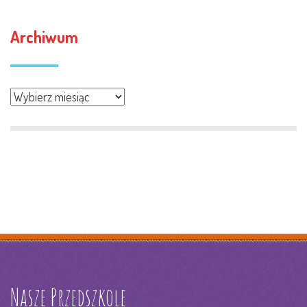
Archiwum
Archiwum
Nasze Przedszkole