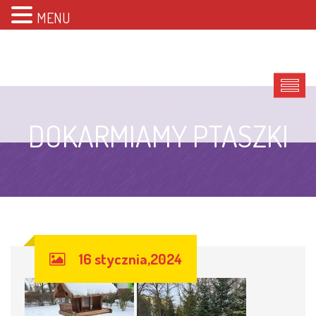
MENU
DOKARMIAMY PTASZKI
16 stycznia,2024