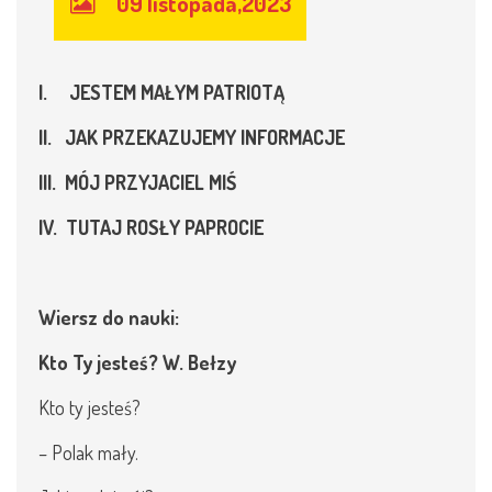
09 listopada,2023
I. JESTEM MAŁYM PATRIOTĄ
II. JAK PRZEKAZUJEMY INFORMACJE
III. MÓJ PRZYJACIEL MIŚ
IV. TUTAJ ROSŁY PAPROCIE
Wiersz do nauki:
Kto Ty jesteś? W. Bełzy
Kto ty jesteś?
– Polak mały.