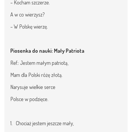
– Kocham szczerze.
A w co wierzysz?
– W Polskę wierzę.
Piosenka do nauki: Mały Patriota
Ref.: Jestem małym patriotą,
Mam dla Polski różę złotą.
Narysuje wielkie serce
Polsce w podzięce.
1. Chociaż jestem jeszcze mały,