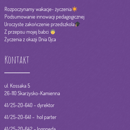
Rozpoczynamy wakacje- życzenia
Podsumowanie innowacji pedagogicznej
Uroczyste zakończenie przedszkola
Z przepisu mojej babci
Życzenia z okazji Dnia Ojca
Kontakt
ul. Kossaka 5
26-110 Skarżysko-Kamienna
41/25-20-640 – dyrektor
41/25-20-641 – hol parter
41/25-20-642 – logopeda