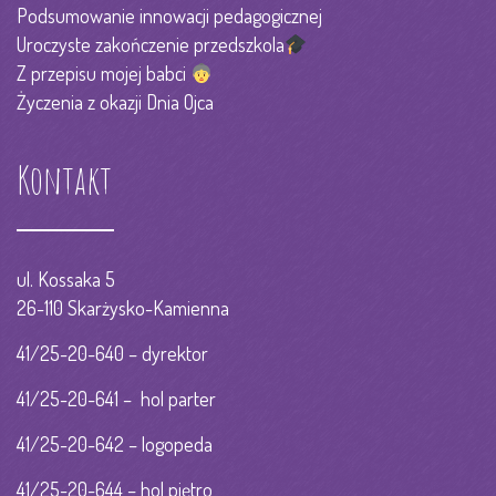
Podsumowanie innowacji pedagogicznej
Uroczyste zakończenie przedszkola
Z przepisu mojej babci
Życzenia z okazji Dnia Ojca
Kontakt
ul. Kossaka 5
26-110 Skarżysko-Kamienna
41/25-20-640 – dyrektor
41/25-20-641 – hol parter
41/25-20-642 – logopeda
41/25-20-644 – hol piętro