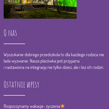
O nas
Wyszukanie dobrego przedszkola to dla każdego rodzica nie
lada wyzwanie. Nasza placówka jest przyjazna
i nastawiona na integrację nie tylko dzieci, ale i też ich rodzin.
Ostatnie wpisy
Rozpoczynamy wakacje- życzenia