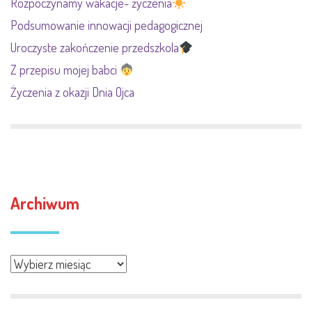
Rozpoczynamy wakacje- życzenia
Podsumowanie innowacji pedagogicznej
Uroczyste zakończenie przedszkola
Z przepisu mojej babci
Życzenia z okazji Dnia Ojca
Archiwum
Archiwum