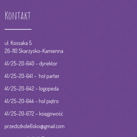
Kontakt
ul. Kossaka 5
26-110 Skarżysko-Kamienna
41/25-20-640 – dyrektor
41/25-20-641 – hol parter
41/25-20-642 – logopeda
41/25-20-644 – hol piętro
41/25-20-672 – księgowość
przedszkole6sko@gmail.com