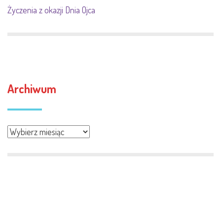
Życzenia z okazji Dnia Ojca
Archiwum
Archiwum