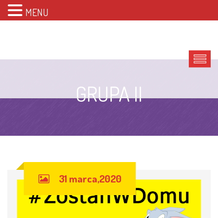
MENU
GRUPA II
31 marca,2020