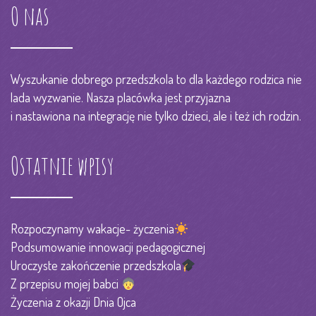
O nas
Wyszukanie dobrego przedszkola to dla każdego rodzica nie
lada wyzwanie. Nasza placówka jest przyjazna
i nastawiona na integrację nie tylko dzieci, ale i też ich rodzin.
Ostatnie wpisy
Rozpoczynamy wakacje- życzenia
Podsumowanie innowacji pedagogicznej
Uroczyste zakończenie przedszkola
Z przepisu mojej babci
Życzenia z okazji Dnia Ojca