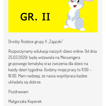
Drodzy Rodzice grupy II ,,Zajączki”
Rozpoczynamy edukację naszych dzieci online. Od dnia
25.03.2020r będę wstawiała na Messengera
grupowego tematykę oraz ćwiczenia dla dzieci na
każdy dzień tygodnia. Godziny mojej pracy to 11.00 –
16.00. Mam nadzieję, że nasza współpraca będzie
układała się dobrze.
Pozdrawiam
Małgorzata Koperek