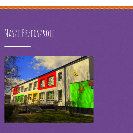
Nasze Przedszkole