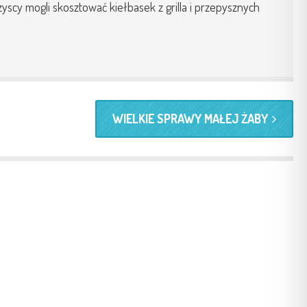
scy mogli skosztować kiełbasek z grilla i przepysznych
WIELKIE SPRAWY MAŁEJ ŻABY