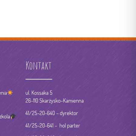
Kontakt
nia
ul. Kossaka 5
26-110 Skarżysko-Kamienna
41/25-20-640 – dyrektor
zkola
41/25-20-641 – hol parter