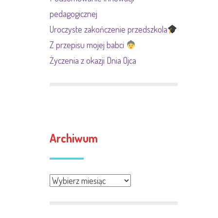
pedagogicznej
Uroczyste zakończenie przedszkola
Z przepisu mojej babci
Życzenia z okazji Dnia Ojca
Archiwum
Archiwum