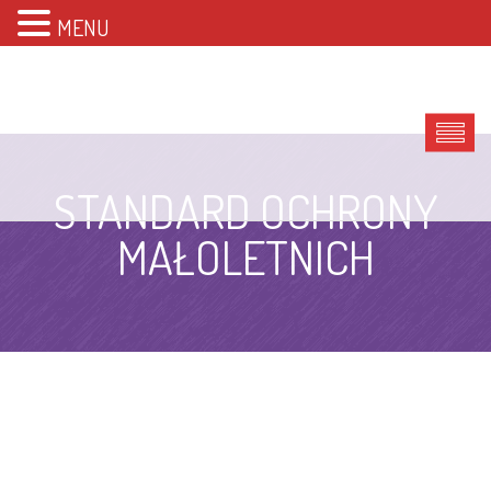
MENU
STANDARD OCHRONY
MAŁOLETNICH