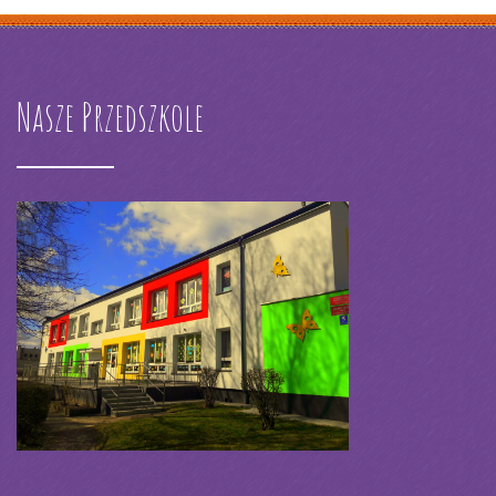
Nasze Przedszkole