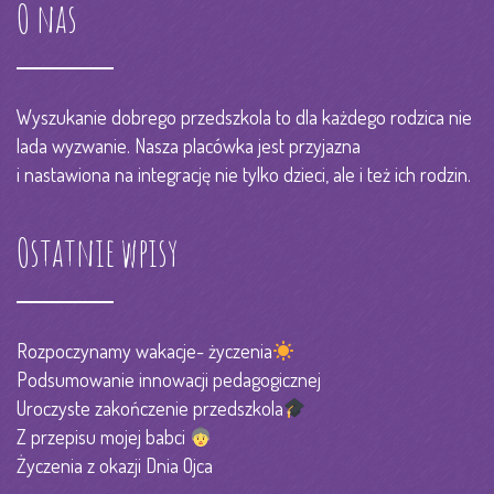
O nas
Wyszukanie dobrego przedszkola to dla każdego rodzica nie
lada wyzwanie. Nasza placówka jest przyjazna
i nastawiona na integrację nie tylko dzieci, ale i też ich rodzin.
Ostatnie wpisy
Rozpoczynamy wakacje- życzenia
Podsumowanie innowacji pedagogicznej
Uroczyste zakończenie przedszkola
Z przepisu mojej babci
Życzenia z okazji Dnia Ojca