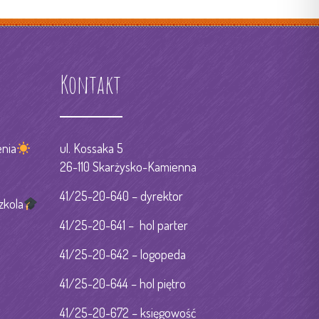
Kontakt
nia
ul. Kossaka 5
26-110 Skarżysko-Kamienna
41/25-20-640 – dyrektor
zkola
41/25-20-641 – hol parter
41/25-20-642 – logopeda
41/25-20-644 – hol piętro
41/25-20-672 – księgowość