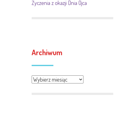
Życzenia z okazji Dnia Ojca
Archiwum
Archiwum