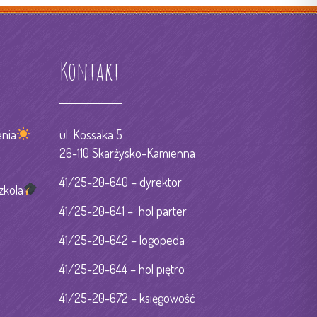
Kontakt
nia
ul. Kossaka 5
26-110 Skarżysko-Kamienna
41/25-20-640 – dyrektor
zkola
41/25-20-641 – hol parter
41/25-20-642 – logopeda
41/25-20-644 – hol piętro
41/25-20-672 – księgowość